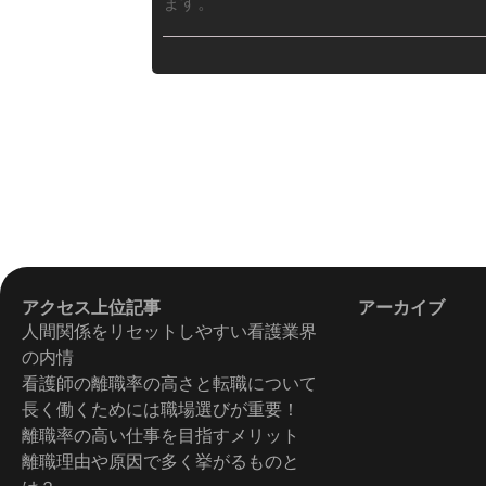
ます。
アクセス上位記事
アーカイブ
人間関係をリセットしやすい看護業界
の内情
看護師の離職率の高さと転職について
長く働くためには職場選びが重要！
離職率の高い仕事を目指すメリット
離職理由や原因で多く挙がるものと